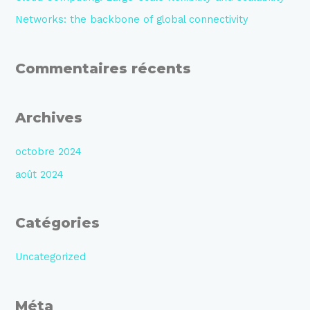
c
Networks: the backbone of global connectivity
h
e
Commentaires récents
r
:
Archives
octobre 2024
août 2024
Catégories
Uncategorized
Méta